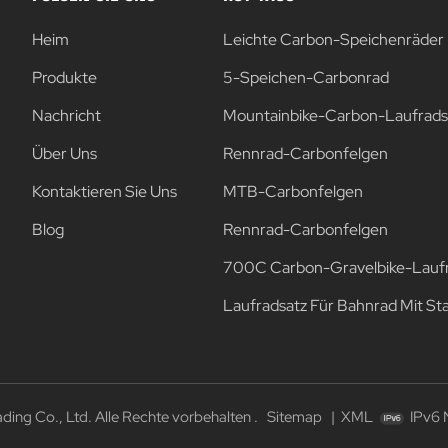
Heim
Leichte Carbon-Speichenräder
Produkte
5-Speichen-Carbonrad
Nachricht
Mountainbike-Carbon-Laufrads
Über Uns
Rennrad-Carbonfelgen
Kontaktieren Sie Uns
MTB-Carbonfelgen
Blog
Rennrad-Carbonfelgen
700C Carbon-Gravelbike-Lauf
Laufradsatz Für Bahnrad Mit St
ng Co., Ltd. Alle Rechte vorbehalten .
Sitemap
|
XML
IPv6