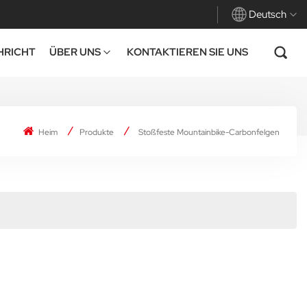
Deutsch
HRICHT
ÜBER UNS
KONTAKTIEREN SIE UNS
English
Français
Heim
Produkte
Stoßfeste Mountainbike-Carbonfelgen
Deutsch
Español
Italiano