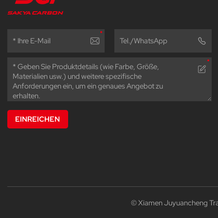
EINREICHEN
© Xiamen Juyuancheng Tradi