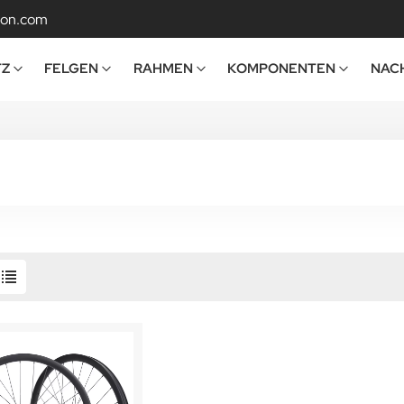
bon.com
TZ
FELGEN
RAHMEN
KOMPONENTEN
NAC