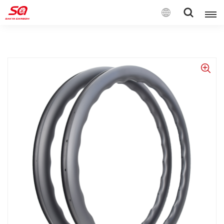
Deutsch
English
Français
Deutsch
Español
Italiano