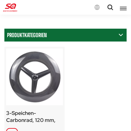
Deutsch
PRODUKTKATEGORIEN
English
Français
Deutsch
Español
Italiano
3-Speichen-
Carbonrad, 120 mm,
28 mm breit