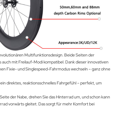
olutionären Multifunktionsdesign. Beide Seiten der
 auch mit Freilauf-Modi kompatibel. Dank dieser innovativen
chen Fixie- und Singlespeed-Fahrmodus wechseln – ganz ohne
ein direktes, reaktionsschnelles Fahrgefühl – perfekt, um
Seite der Nabe, drehen Sie das Hinterrad um, und schon kann
rad vorwärts gleitet. Das sorgt für mehr Komfort bei