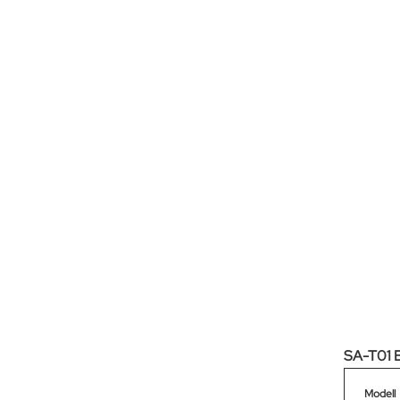
SA-T01 B
Modell