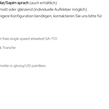
llar/Sapim sprach
(auch erhältlich)
tt oder glänzend (individuelle Aufkleber möglich)
ähigere Konfiguration benötigen, kontaktieren Sie uns bitte für
n fixie single speed wheelset SA-T01
k Transfer
atte or glossy/UD paintless