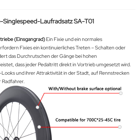
-Singlespeed-Laufradsatz SA-T01
triebe (Einsgangrad)
Ein Fixie und ein normales
rfordern Fixies ein kontinuierliches Treten – Schalten oder
dert das Durchrutschen der Gänge bei hohen
tet, dass jeder Pedaltritt direkt in Vortrieb umgesetzt wird.
Looks und ihrer Attraktivität in der Stadt, auf Rennstrecken
r Radfahrer.