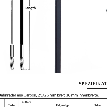
SPEZIFIKA
ahnräder aus Carbon, 25/26 mm breit (18 mm Innenbreite)
äußere
Tiefe
Felgentyp
Nabe