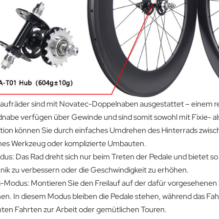
aufräder sind mit Novatec-Doppelnaben ausgestattet – einem rev
dnabe verfügen über Gewinde und sind somit sowohl mit Fixie- als
tion können Sie durch einfaches Umdrehen des Hinterrads zwis
ches Werkzeug oder komplizierte Umbauten.
us: Das Rad dreht sich nur beim Treten der Pedale und bietet so 
nik zu verbessern oder die Geschwindigkeit zu erhöhen.
-Modus: Montieren Sie den Freilauf auf der dafür vorgesehenen 
hen. In diesem Modus bleiben die Pedale stehen, während das Fahr
ten Fahrten zur Arbeit oder gemütlichen Touren.