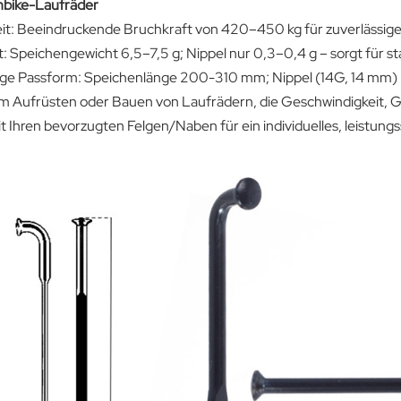
bike-Laufräder
keit: Beeindruckende Bruchkraft von 420–450 kg für zuverlässige
: Speichengewicht 6,5–7,5 g; Nippel nur 0,3–0,4 g – sorgt für st
itige Passform: Speichenlänge 200-310 mm; Nippel (14G, 14 mm)
zum Aufrüsten oder Bauen von Laufrädern, die Geschwindigkeit, G
it Ihren bevorzugten Felgen/Naben für ein individuelles, leistung